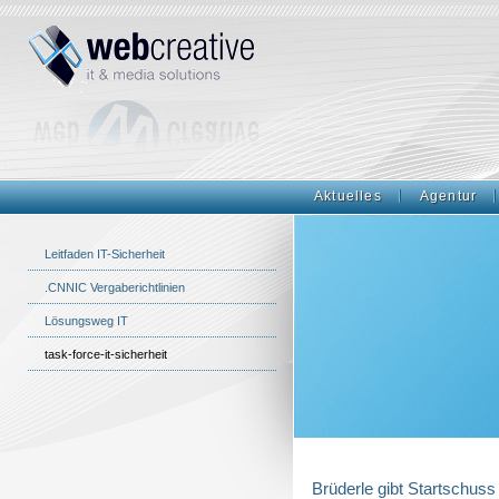
Aktuelles
Agentur
Leitfaden IT-Sicherheit
.CNNIC Vergaberichtlinien
Lösungsweg IT
task-force-it-sicherheit
Brüderle gibt Startschuss 