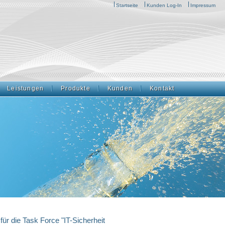
Startseite
Kunden Log-In
Impressum
Leistungen
Produkte
Kunden
Kontakt
für die Task Force "IT-Sicherheit