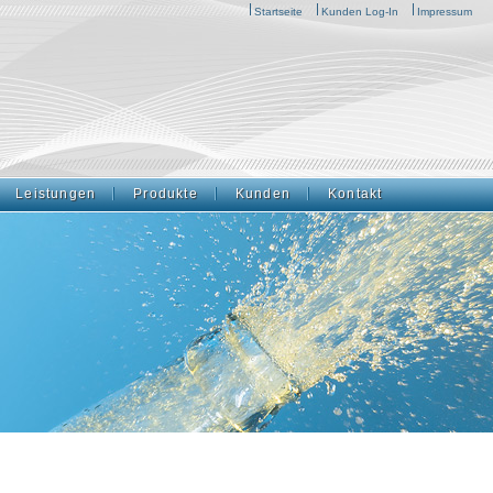
Startseite
Kunden Log-In
Impressum
Leistungen
Produkte
Kunden
Kontakt