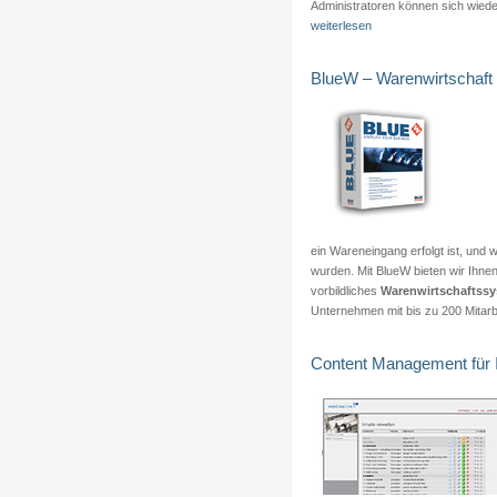
Administratoren können sich wieder 
weiterlesen
BlueW – Warenwirtschaft
ein Wareneingang erfolgt ist, und w
wurden. Mit BlueW bieten wir Ihnen e
vorbildliches
Warenwirtschaftss
Unternehmen mit bis zu 200 Mitarb
Content Management für 