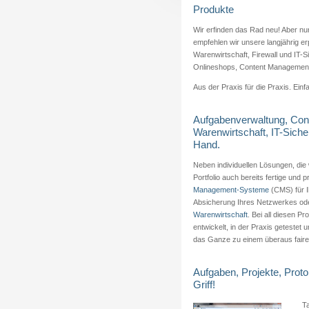
Produkte
Wir erfinden das Rad neu! Aber nur
empfehlen wir unsere langjährig 
Warenwirtschaft, Firewall und IT-
Onlineshops, Content Management,
Aus der Praxis für die Praxis. Einfa
Aufgabenverwaltung, Co
Warenwirtschaft, IT-Siche
Hand.
Neben individuellen Lösungen, die w
Portfolio auch bereits fertige und 
Management-Systeme
(CMS) für 
Absicherung Ihres Netzwerkes ode
Warenwirtschaft
. Bei all diesen Pr
entwickelt, in der Praxis getestet 
das Ganze zu einem überaus faire
Aufgaben, Projekte, Proto
Griff!
Ta